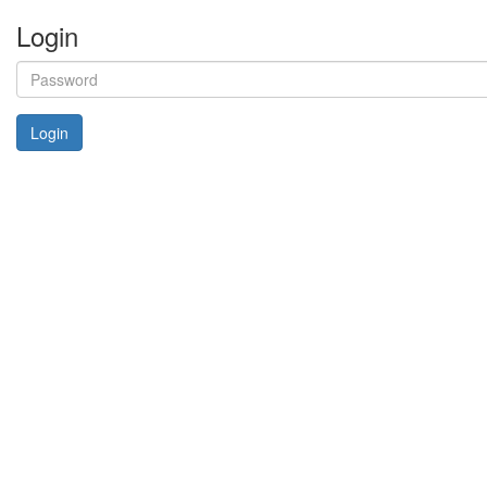
Login
Login